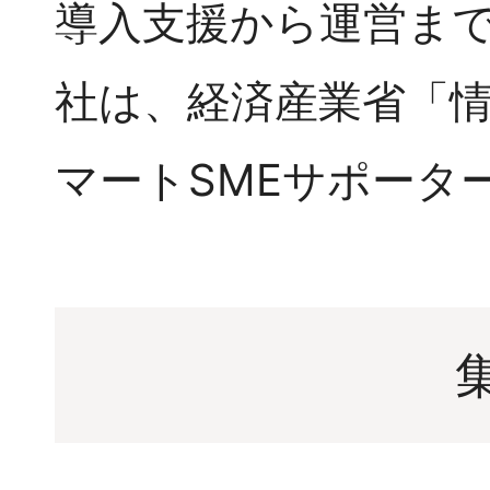
導入支援から運営ま
社は、経済産業省「
マートSMEサポータ