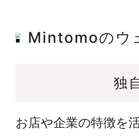
Mintomoの
独
お店や企業の特徴を