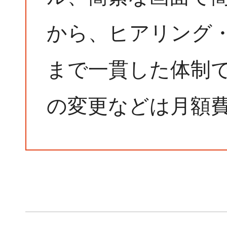
から、ヒアリング
まで一貫した体制
の変更などは月額