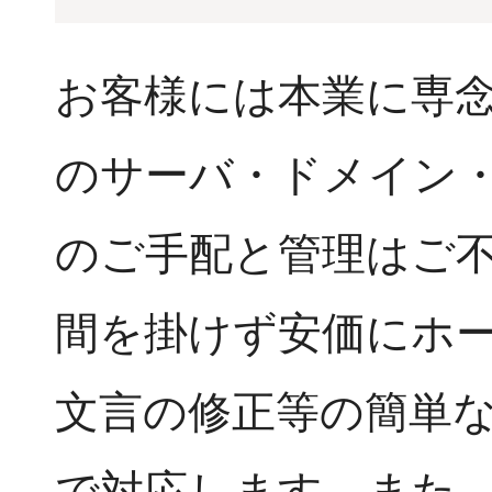
お客様には本業に専
のサーバ・ドメイン・
のご手配と管理はご
間を掛けず安価にホ
文言の修正等の簡単
で対応します。また