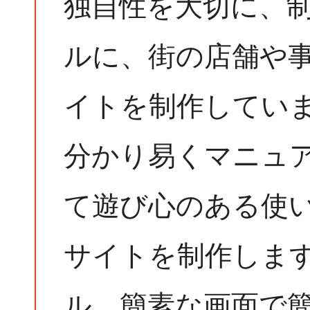
独自性を大切に、
ルに、街の店舗や
イトを制作してい
分かり易くマニュ
て遊び心のある使い
サイトを制作しま
ル、簡素な画面で