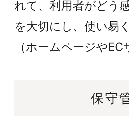
れて、利用者がどう
を大切にし、使い易
（ホームページやEC
保守